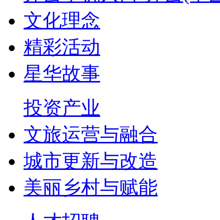
文化理念
精彩活动
星华故事
投资产业
文旅运营与融合
城市更新与改造
美丽乡村与赋能