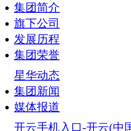
集团简介
旗下公司
发展历程
集团荣誉
星华动态
集团新闻
媒体报道
开云手机入口-开云(中国