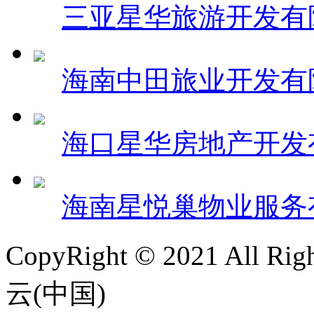
三亚星华旅游开发有
海南中田旅业开发有
海口星华房地产开发
海南星悦巢物业服务
CopyRight © 2021 All
云(中国)