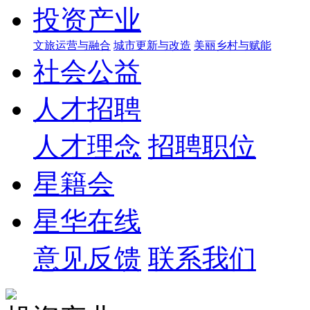
投资产业
文旅运营与融合
城市更新与改造
美丽乡村与赋能
社会公益
人才招聘
人才理念
招聘职位
星籍会
星华在线
意见反馈
联系我们