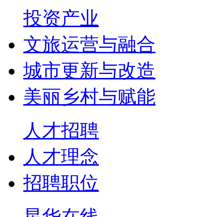
投资产业
文旅运营与融合
城市更新与改造
美丽乡村与赋能
人才招聘
人才理念
招聘职位
星华在线