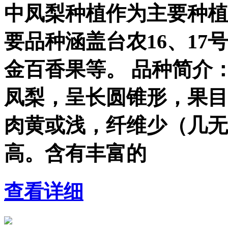
中凤梨种植作为主要种植
要品种涵盖台农16、1
金百香果等。 品种简介：
凤梨，呈长圆锥形，果目
肉黄或浅，纤维少（几无
高。含有丰富的
查看详细