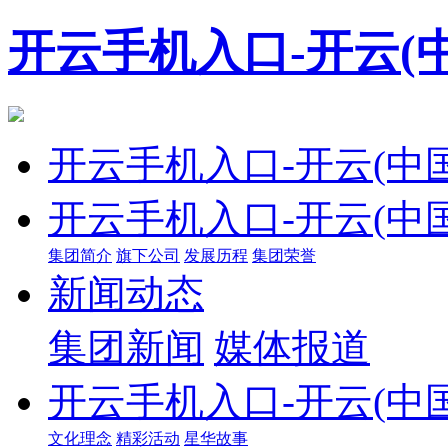
开云手机入口-开云(中
开云手机入口-开云(中国
开云手机入口-开云(中国
集团简介
旗下公司
发展历程
集团荣誉
新闻动态
集团新闻
媒体报道
开云手机入口-开云(中国
文化理念
精彩活动
星华故事