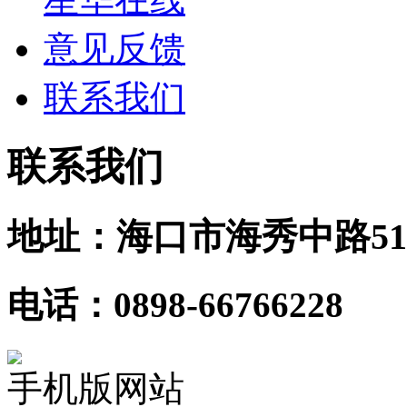
意见反馈
联系我们
联系我们
地址：海口市海秀中路51
电话：0898-66766228
手机版网站