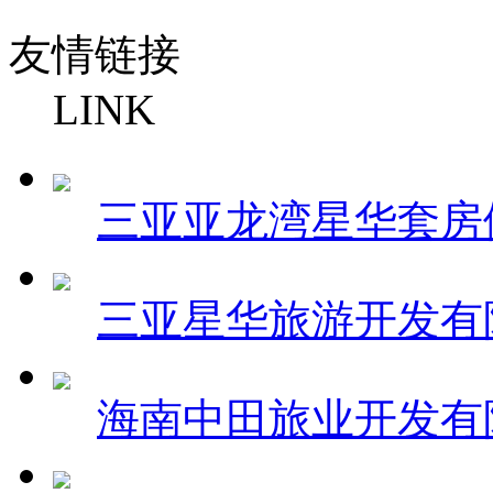
友情链接
LINK
三亚亚龙湾星华套房
三亚星华旅游开发有
海南中田旅业开发有