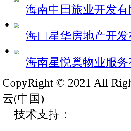
海南中田旅业开发有
海口星华房地产开发
海南星悦巢物业服务
CopyRight © 2021 All
云(中国)
技术支持：